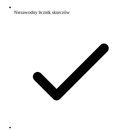
Niezawodny licznik skurczów