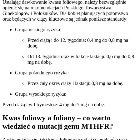
Ustalając dawkowanie kwasu foliowego, należy bezwzględnie
opierać się na rekomendacjach Polskiego Towarzystwa
Ginekologów i Położników. Dla kobiet planujących potomstwo
oraz będących w ciąży kluczowe są jednak poniższe standardy:
Grupa niskiego ryzyka:
Przed ciążą i do 12. tygodnia: 0,4 mg do 0,8 mg na
dobę.
Od 13. tygodnia oraz w trakcie laktacji: 0,6 mg do 0,8
mg na dobę.
Grupa pośredniego ryzyka:
Przez cały okres ciąży i laktacji: 0,8 mg na dobę.
Grupa wysokiego ryzyka:
Przed ciążą i w I trymestrze: 4 mg do 5 mg na dobę.
Kwas foliowy a foliany – co warto
wiedzieć o mutacji genu MTHFR?
Zastanawiając się, jaki kwas foliowy przed ciążą wybrać, coraz