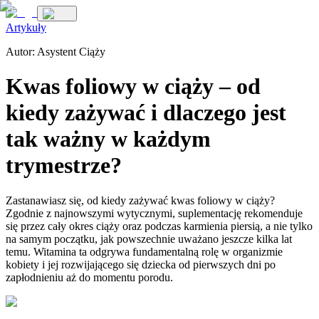
Artykuły
Autor:
Asystent Ciąży
Kwas foliowy w ciąży – od
kiedy zażywać i dlaczego jest
tak ważny w każdym
trymestrze?
Zastanawiasz się, od kiedy zażywać kwas foliowy w ciąży?
Zgodnie z najnowszymi wytycznymi, suplementację rekomenduje
się przez cały okres ciąży oraz podczas karmienia piersią, a nie tylko
na samym początku, jak powszechnie uważano jeszcze kilka lat
temu. Witamina ta odgrywa fundamentalną rolę w organizmie
kobiety i jej rozwijającego się dziecka od pierwszych dni po
zapłodnieniu aż do momentu porodu.