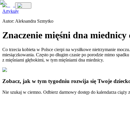
Artykuły
Autor:
Aleksandra Szmytko
Znaczenie mięśni dna miednicy 
Co trzecia kobieta w Polsce cierpi na wysiłkowe nietrzymanie moczu.
miesiączkowania. Często po długim czasie po porodzie mimo spadku w
z mięśniami głębokimi, w tym mięśniami dna miednicy.
Zobacz, jak w tym tygodniu rozwija się Twoje dzieck
Nie szukaj w ciemno. Odbierz darmowy dostęp do kalendarza ciąży z