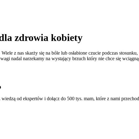
dla zdrowia kobiety
 Wiele z nas skarży się na bóle lub osłabione czucie podczas stosunku,
agi nadal narzekamy na wystający brzuch który nie chce się wciągnąć
o
 wiedzą od ekspertów i dołącz do 500 tys. mam, które z nami przechod