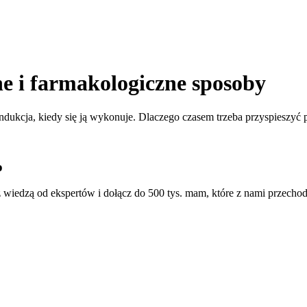
e i farmakologiczne sposoby
ndukcja, kiedy się ją wykonuje. Dlaczego czasem trzeba przyspieszyć 
o
 wiedzą od ekspertów i dołącz do 500 tys. mam, które z nami przechod