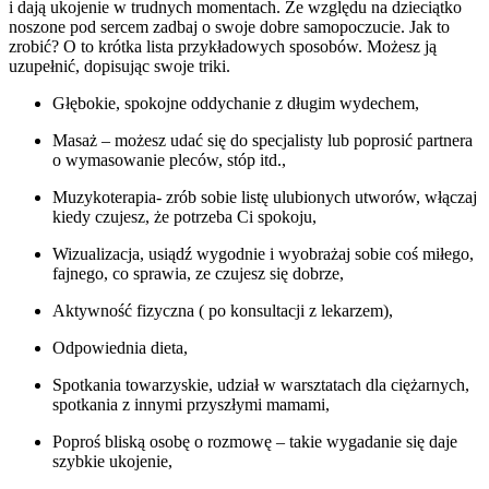
i dają ukojenie w trudnych momentach. Ze względu na dzieciątko
noszone pod sercem zadbaj o swoje dobre samopoczucie. Jak to
zrobić? O to krótka lista przykładowych sposobów. Możesz ją
uzupełnić, dopisując swoje triki.
Głębokie, spokojne oddychanie z długim wydechem,
Masaż – możesz udać się do specjalisty lub poprosić partnera
o wymasowanie pleców, stóp itd.,
Muzykoterapia- zrób sobie listę ulubionych utworów, włączaj
kiedy czujesz, że potrzeba Ci spokoju,
Wizualizacja, usiądź wygodnie i wyobrażaj sobie coś miłego,
fajnego, co sprawia, ze czujesz się dobrze,
Aktywność fizyczna ( po konsultacji z lekarzem),
Odpowiednia dieta,
Spotkania towarzyskie, udział w warsztatach dla ciężarnych,
spotkania z innymi przyszłymi mamami,
Poproś bliską osobę o rozmowę – takie wygadanie się daje
szybkie ukojenie,