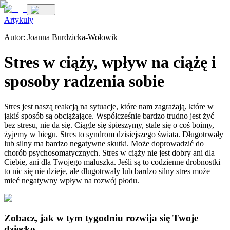
Artykuły
Autor:
Joanna Burdzicka-Wołowik
Stres w ciąży, wpływ na ciążę i
sposoby radzenia sobie
Stres jest naszą reakcją na sytuacje, które nam zagrażają, które w
jakiś sposób są obciążające. Współcześnie bardzo trudno jest żyć
bez stresu, nie da się. Ciągle się śpieszymy, stale się o coś boimy,
żyjemy w biegu. Stres to syndrom dzisiejszego świata. Długotrwały
lub silny ma bardzo negatywne skutki. Może doprowadzić do
chorób psychosomatycznych. Stres w ciąży nie jest dobry ani dla
Ciebie, ani dla Twojego maluszka. Jeśli są to codzienne drobnostki
to nic się nie dzieje, ale długotrwały lub bardzo silny stres może
mieć negatywny wpływ na rozwój płodu.
Zobacz, jak w tym tygodniu rozwija się Twoje
dziecko