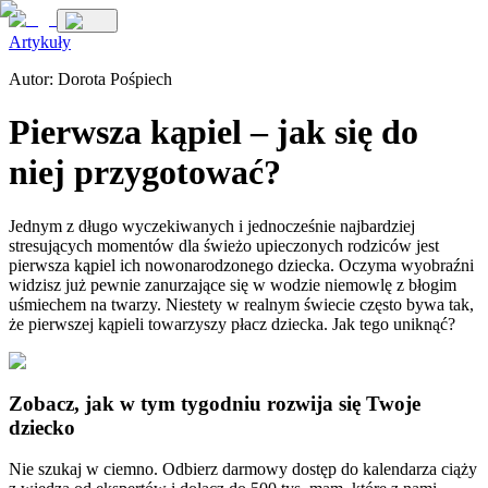
Artykuły
Autor:
Dorota Pośpiech
Pierwsza kąpiel – jak się do
niej przygotować?
Jednym z długo wyczekiwanych i jednocześnie najbardziej
stresujących momentów dla świeżo upieczonych rodziców jest
pierwsza kąpiel ich nowonarodzonego dziecka. Oczyma wyobraźni
widzisz już pewnie zanurzające się w wodzie niemowlę z błogim
uśmiechem na twarzy. Niestety w realnym świecie często bywa tak,
że pierwszej kąpieli towarzyszy płacz dziecka. Jak tego uniknąć?
Zobacz, jak w tym tygodniu rozwija się Twoje
dziecko
Nie szukaj w ciemno. Odbierz darmowy dostęp do kalendarza ciąży