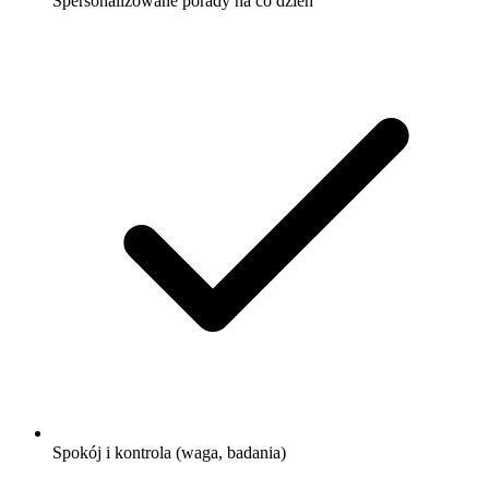
Spersonalizowane porady na co dzień
Spokój i kontrola (waga, badania)