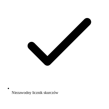
Niezawodny licznik skurczów