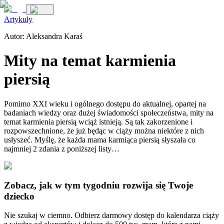
Artykuły
Autor:
Aleksandra Karaś
Mity na temat karmienia
piersią
Pomimo XXI wieku i ogólnego dostępu do aktualnej, opartej na
badaniach wiedzy oraz dużej świadomości społeczeństwa, mity na
temat karmienia piersią wciąż istnieją. Są tak zakorzenione i
rozpowszechnione, że już będąc w ciąży można niektóre z nich
usłyszeć. Myślę, że każda mama karmiąca piersią słyszała co
najmniej 2 zdania z poniższej listy…
Zobacz, jak w tym tygodniu rozwija się Twoje
dziecko
Nie szukaj w ciemno. Odbierz darmowy dostęp do kalendarza ciąży