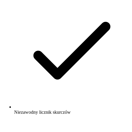
Niezawodny licznik skurczów