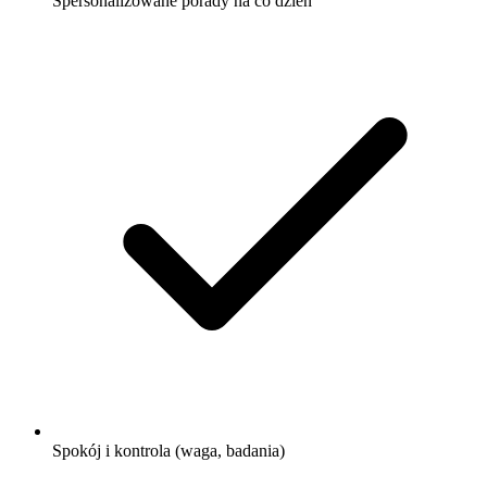
Spersonalizowane porady na co dzień
Spokój i kontrola (waga, badania)