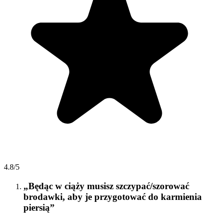
4.8/5
„Będąc w ciąży musisz szczypać/szorować
brodawki, aby je przygotować do karmienia
piersią”