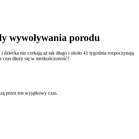
tody wywoływania porodu
 dziecka nie czekają aż tak długo i około 41 tygodnia rozpoczynają
 a czas dłuży się w nieskończoność?
zą przez ten wyjątkowy czas.