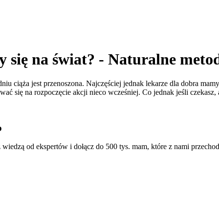
szy się na świat? - Naturalne me
 ciąża jest przenoszona. Najczęściej jednak lekarze dla dobra mamy i
ać się na rozpoczęcie akcji nieco wcześniej. Co jednak jeśli czekasz,
o
 wiedzą od ekspertów i dołącz do 500 tys. mam, które z nami przechod