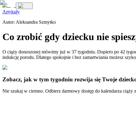
Artykuły
Autor:
Aleksandra Szmytko
Co zrobić gdy dziecku nie spie
O ciąży donoszonej mówimy już w 37 tygodniu. Dopiero po 42 tygodniu
indukcję porodu. Dlatego spokojnie i bez zamartwiania możesz szykow
Zobacz, jak w tym tygodniu rozwija się Twoje dzieck
Nie szukaj w ciemno. Odbierz darmowy dostęp do kalendarza ciąży z