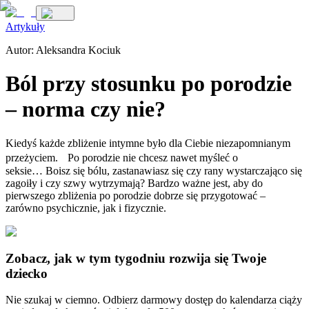
Artykuły
Autor:
Aleksandra Kociuk
Ból przy stosunku po porodzie
– norma czy nie?
Kiedyś każde zbliżenie intymne było dla Ciebie niezapomnianym
przeżyciem. Po porodzie nie chcesz nawet myśleć o
seksie… Boisz się bólu, zastanawiasz się czy rany wystarczająco się
zagoiły i czy szwy wytrzymają? Bardzo ważne jest, aby do
pierwszego zbliżenia po porodzie dobrze się przygotować –
zarówno psychicznie, jak i fizycznie.
Zobacz, jak w tym tygodniu rozwija się Twoje
dziecko
Nie szukaj w ciemno. Odbierz darmowy dostęp do kalendarza ciąży