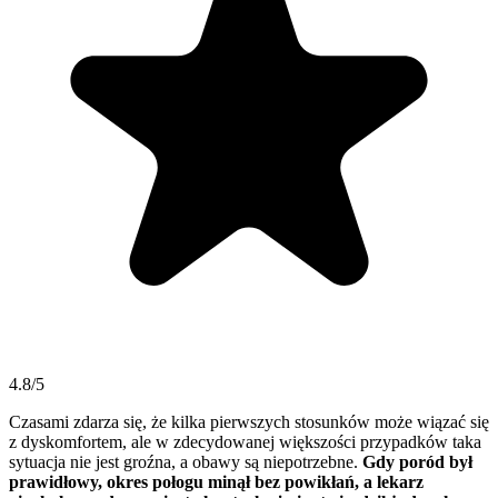
4.8/5
Czasami zdarza się, że kilka pierwszych stosunków może wiązać się
z dyskomfortem, ale w zdecydowanej większości przypadków taka
sytuacja nie jest groźna, a obawy są niepotrzebne.
Gdy poród był
prawidłowy, okres połogu minął bez powikłań, a lekarz