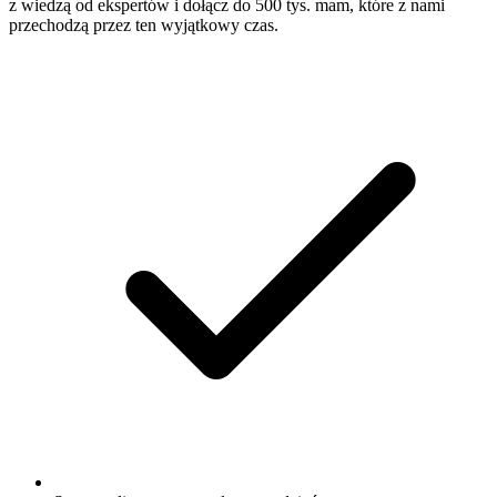
z wiedzą od ekspertów i dołącz do 500 tys. mam, które z nami
przechodzą przez ten wyjątkowy czas.