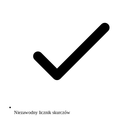
Niezawodny licznik skurczów